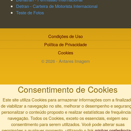
Detran - Carteira de Motorista Internacional
Teste de Fotos
Condições de Uso
Política de Privacidade
Cookies
© 2026 - Antares Imagem
Consentimento de Cookies
Este site utiliza Cookies para armazenar informações com a finaliza
de viabilizar a navegação no site, melhorar o desempenho e seguranç
personalizar o conteúdo proposto e realizar estatísticas de frequência
navegação. Todos os Cookies, exceto os essenciais, exigem seu
consentimento para serem utilizados. Você pode alterar suas
permissões a qualquer momento, utilizando o link
minhas preferência